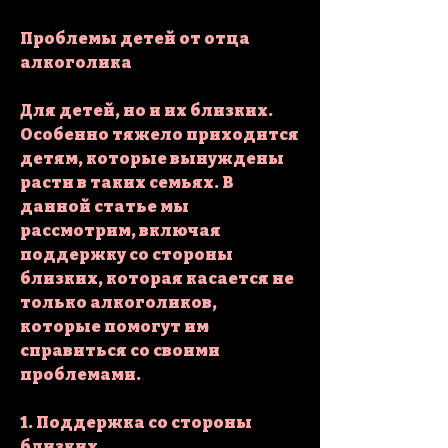
Проблемы детей от отца 
алкоголика
Для детей, но и их близких. 
Особенно тяжело приходится 
детям, которые вынуждены 
расти в таких семьях. В 
данной статье мы 
рассмотрим, включая 
поддержку со стороны 
близких, которая касается не 
только алкоголиков, 
которые помогут им 
справиться со своими 
проблемами.
1. Поддержка со стороны 
близких.