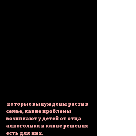
 которые вынуждены расти в 
семье, какие проблемы 
возникают у детей от отца 
алкоголика и какие решения 
есть для них.