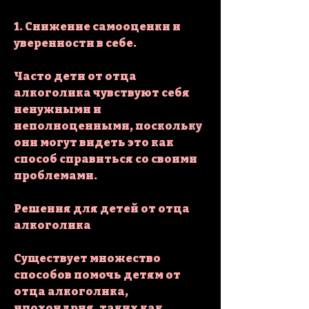
1. Снижение самооценки и 
уверенности в себе.
Часто дети от отца 
алкоголика чувствуют себя 
ненужными и 
неполноценными, поскольку 
они могут видеть это как 
способ справиться со своими 
проблемами.
Решения для детей от отца 
алкоголика
Существует множество 
способов помочь детям от 
отца алкоголика, 
ипохондрия, таких как 