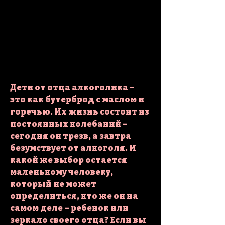
Дети от отца алкоголика – 
это как бутерброд с маслом и 
горечью. Их жизнь состоит из 
постоянных колебаний – 
сегодня он трезв, а завтра 
безумствует от алкоголя. И 
какой же выбор остается 
маленькому человеку, 
который не может 
определиться, кто же он на 
самом деле – ребенок или 
зеркало своего отца? Если вы 