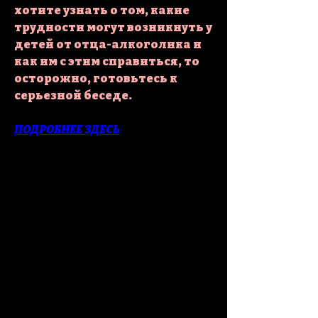
хотите узнать о том, какие 
трудности могут возникнуть у 
детей от отца-алкоголика и 
как им с этим справиться, то 
осторожно, готовьтесь к 
серьезной беседе.
ПОДРОБНЕЕ ЗДЕСЬ