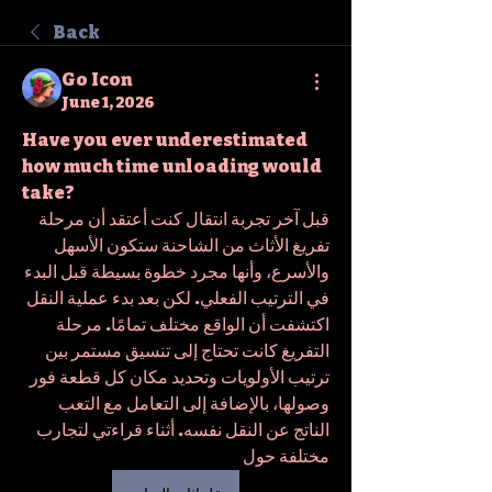
Back
Go Icon
June 1, 2026
Have you ever underestimated 
how much time unloading would 
take?
قبل آخر تجربة انتقال كنت أعتقد أن مرحلة 
تفريغ الأثاث من الشاحنة ستكون الأسهل 
والأسرع، وأنها مجرد خطوة بسيطة قبل البدء 
في الترتيب الفعلي. لكن بعد بدء عملية النقل 
اكتشفت أن الواقع مختلف تمامًا. مرحلة 
التفريغ كانت تحتاج إلى تنسيق مستمر بين 
ترتيب الأولويات وتحديد مكان كل قطعة فور 
وصولها، بالإضافة إلى التعامل مع التعب 
الناتج عن النقل نفسه. أثناء قراءتي لتجارب 
مختلفة حول 