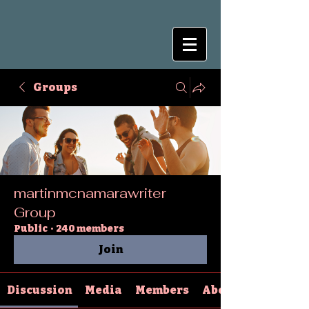
Groups
martinmcnamarawriter
Group
Public
·
240 members
Join
Discussion
Media
Members
About