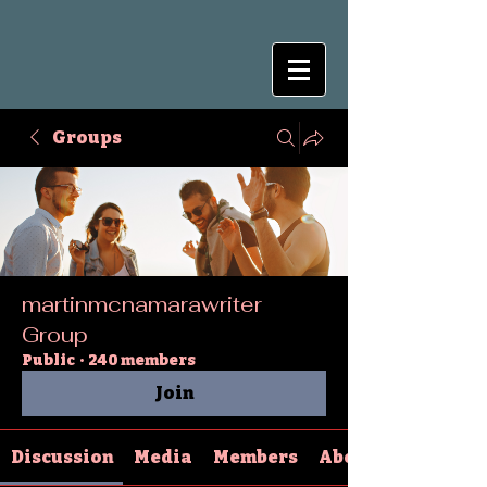
Groups
martinmcnamarawriter
Group
Public
·
240 members
Join
Discussion
Media
Members
About