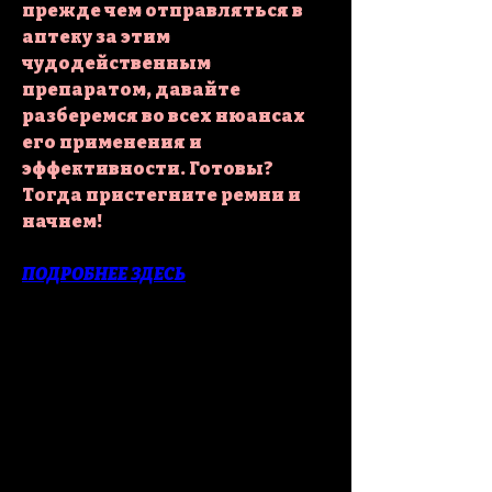
прежде чем отправляться в 
аптеку за этим 
чудодейственным 
препаратом, давайте 
разберемся во всех нюансах 
его применения и 
эффективности. Готовы? 
Тогда пристегните ремни и 
начнем!
ПОДРОБНЕЕ ЗДЕСЬ