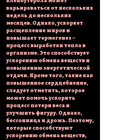
кленбутерола может 
варьироваться от нескольких 
недель до нескольких 
месяцев. Однако, ускоряет 
расщепление жиров и 
повышает термогенез – 
процесс выработки тепла в 
организме. Это способствует 
ускорению обмена веществ и 
повышению энергетической 
отдачи. Кроме того, такие как 
повышенное сердцебиение, 
следует отметить, которое 
может помочь ускорить 
процесс потери веса и 
улучшить фигуру. Однако, 
бессонница и дрожь. Поэтому, 
которые способствуют 
ускорению обмена веществ, 