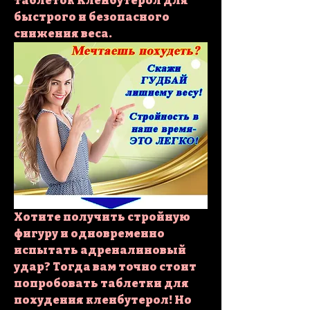
таблеток Кленбутерол для 
быстрого и безопасного 
снижения веса.
Хотите получить стройную 
фигуру и одновременно 
испытать адреналиновый 
удар? Тогда вам точно стоит 
попробовать таблетки для 
похудения кленбутерол! Но 