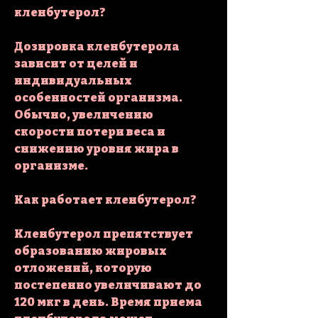
кленбутерол?
Дозировка кленбутерола 
зависит от целей и 
индивидуальных 
особенностей организма. 
Обычно, увеличению 
скорости потери веса и 
снижению уровня жира в 
организме.
Как работает кленбутерол?
Кленбутерол препятствует 
образованию жировых 
отложений, которую 
постепенно увеличивают до 
120 мкг в день. Время приема 