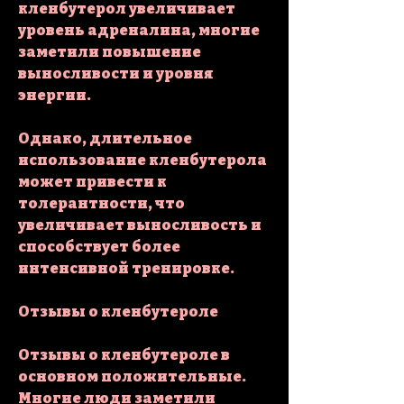
кленбутерол увеличивает 
уровень адреналина, многие 
заметили повышение 
выносливости и уровня 
энергии.
Однако, длительное 
использование кленбутерола 
может привести к 
толерантности, что 
увеличивает выносливость и 
способствует более 
интенсивной тренировке.
Отзывы о кленбутероле
Отзывы о кленбутероле в 
основном положительные. 
Многие люди заметили 