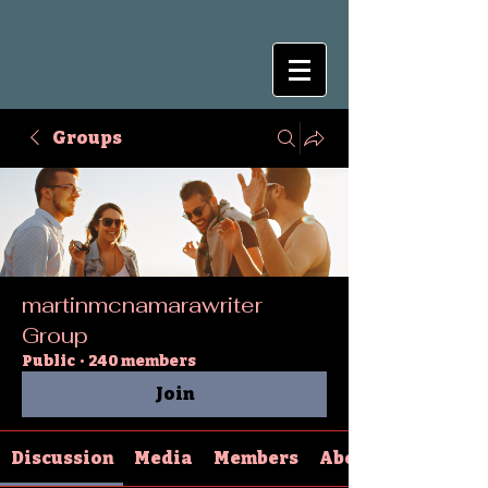
Groups
martinmcnamarawriter
Group
Public
·
240 members
Join
Discussion
Media
Members
About