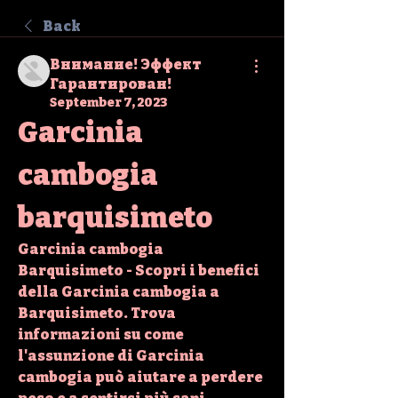
Back
Внимание! Эффект
Гарантирован!
September 7, 2023
Garcinia 
cambogia 
barquisimeto
Garcinia cambogia 
Barquisimeto - Scopri i benefici 
della Garcinia cambogia a 
Barquisimeto. Trova 
informazioni su come 
l'assunzione di Garcinia 
cambogia può aiutare a perdere 