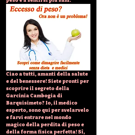
peso e a sentirsi più sani.
Ciao a tutti, amanti della salute 
e del benessere! Siete pronti per 
scoprire il segreto della 
Garcinia Cambogia di 
Barquisimeto? Io, il medico 
esperto, sono qui per svelarvelo 
e farvi entrare nel mondo 
magico della perdita di peso e 
della forma fisica perfetta! Sì, 