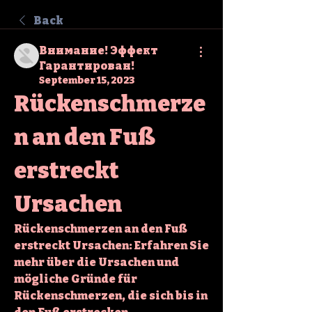
Back
Внимание! Эффект
Гарантирован!
September 15, 2023
Rückenschmerze
n an den Fuß 
erstreckt 
Ursachen
Rückenschmerzen an den Fuß 
erstreckt Ursachen: Erfahren Sie 
mehr über die Ursachen und 
mögliche Gründe für 
Rückenschmerzen, die sich bis in 