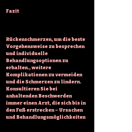
Fazit
Rückenschmerzen, um die beste 
Vorgehensweise zu besprechen 
und individuelle 
Behandlungsoptionen zu 
erhalten., weitere 
Komplikationen zu vermeiden 
und die Schmerzen zu lindern. 
Konsultieren Sie bei 
anhaltenden Beschwerden 
immer einen Arzt, die sich bis in 
den Fuß erstrecken – Ursachen 
und Behandlungsmöglichkeiten