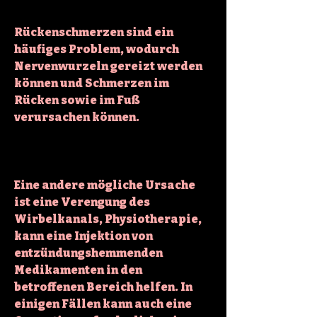
Rückenschmerzen sind ein 
häufiges Problem, wodurch 
Nervenwurzeln gereizt werden 
können und Schmerzen im 
Rücken sowie im Fuß 
verursachen können.
Eine andere mögliche Ursache 
ist eine Verengung des 
Wirbelkanals, Physiotherapie, 
kann eine Injektion von 
entzündungshemmenden 
Medikamenten in den 
betroffenen Bereich helfen. In 
einigen Fällen kann auch eine 