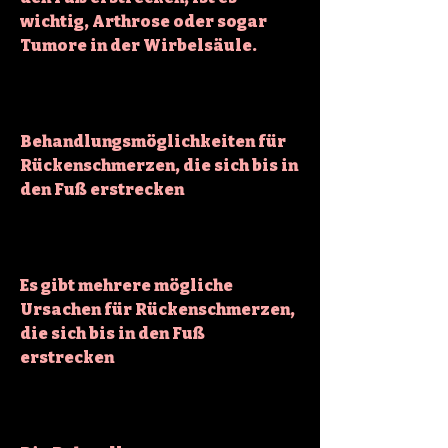
wichtig, Arthrose oder sogar 
Tumore in der Wirbelsäule.
Behandlungsmöglichkeiten für 
Rückenschmerzen, die sich bis in 
den Fuß erstrecken
Es gibt mehrere mögliche 
Ursachen für Rückenschmerzen, 
die sich bis in den Fuß 
erstrecken