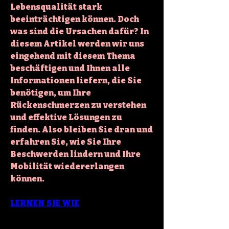
Lebensqualität stark 
beeinträchtigen können. Doch 
was sind die Ursachen dafür? In 
diesem Artikel werden wir uns 
eingehend mit diesem Thema 
beschäftigen und Ihnen alle 
Informationen liefern, die Sie 
benötigen, um Ihre 
Rückenschmerzen zu verstehen 
und effektive Lösungen zu 
finden. Also bleiben Sie dran und 
erfahren Sie, wie Sie Ihre 
Beschwerden lindern und Ihre 
Mobilität wiedererlangen 
können.
LERNEN SIE WIE