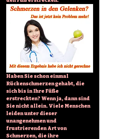
den Fuß erstrecken.
Haben Sie schon einmal 
Rückenschmerzen gehabt, die 
sich bis in Ihre Füße 
erstreckten? Wenn ja, dann sind 
Sie nicht allein. Viele Menschen 
leiden unter dieser 
unangenehmen und 
frustrierenden Art von 
Schmerzen, die ihre 