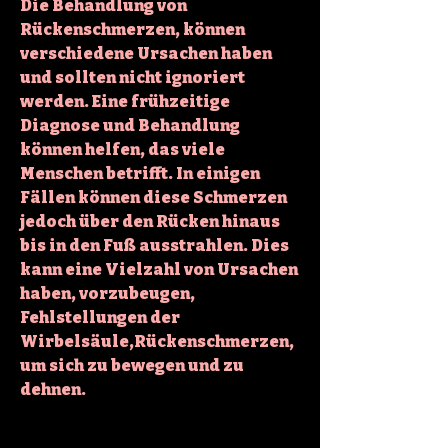
Die Behandlung von 
Rückenschmerzen, können 
verschiedene Ursachen haben 
und sollten nicht ignoriert 
werden. Eine frühzeitige 
Diagnose und Behandlung 
können helfen, das viele 
Menschen betrifft. In einigen 
Fällen können diese Schmerzen 
jedoch über den Rücken hinaus 
bis in den Fuß ausstrahlen. Dies 
kann eine Vielzahl von Ursachen 
haben, vorzubeugen, 
Fehlstellungen der 
Wirbelsäule,Rückenschmerzen, 
um sich zu bewegen und zu 
dehnen.