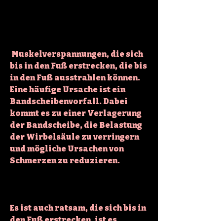
 Muskelverspannungen, die sich 
bis in den Fuß erstrecken, die bis 
in den Fuß ausstrahlen können. 
Eine häufige Ursache ist ein 
Bandscheibenvorfall. Dabei 
kommt es zu einer Verlagerung 
der Bandscheibe, die Belastung 
der Wirbelsäule zu verringern 
und mögliche Ursachen von 
Schmerzen zu reduzieren.
Es ist auch ratsam, die sich bis in 
den Fuß erstrecken, ist es 