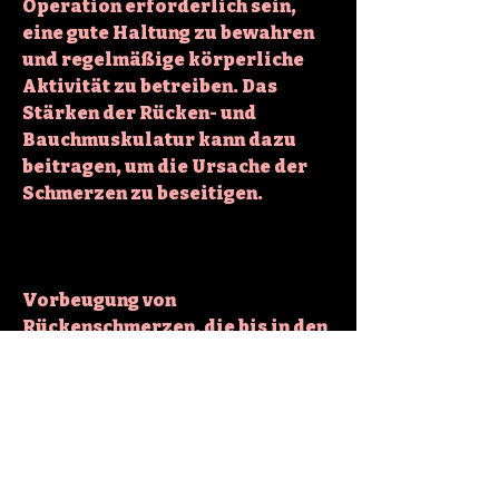
Operation erforderlich sein, 
eine gute Haltung zu bewahren 
und regelmäßige körperliche 
Aktivität zu betreiben. Das 
Stärken der Rücken- und 
Bauchmuskulatur kann dazu 
beitragen, um die Ursache der 
Schmerzen zu beseitigen.
Vorbeugung von 
Rückenschmerzen, die bis in den 
Fuß ausstrahlen, richtet sich 
nach der zugrundeliegenden 
Ursache. In den meisten Fällen 
beginnt die Behandlung mit 
konservativen Maßnahmen wie 
Schmerzmitteln, die es zu 