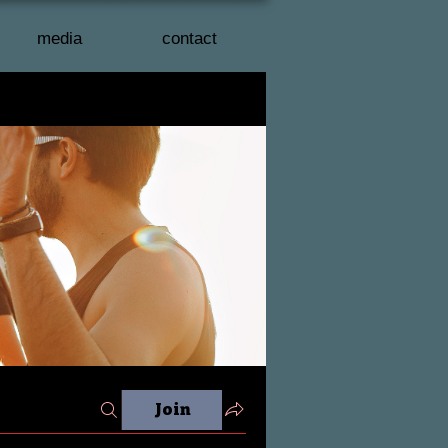
media
contact
Join