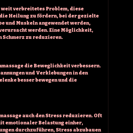
weit verbreitetes Problem, diese 
ie Heilung zu fördern, bei der gezielte 
e und Muskeln angewendet werden, 
verursacht werden. Eine Möglichkeit, 
en Schmerz zu reduzieren.
massage die Beweglichkeit verbessern. 
annungen und Verklebungen in den 
elenke besser bewegen und die 
massage auch den Stress reduzieren. Oft 
t emotionaler Belastung einher, 
ngen durchzuführen, Stress abzubauen 