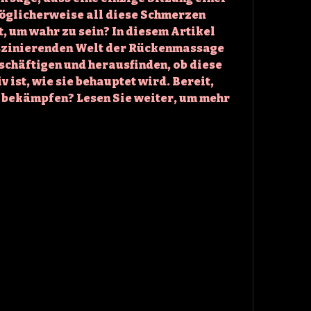
glicherweise all diese Schmerzen 
t, um wahr zu sein? In diesem Artikel 
szinierenden Welt der Rückenmassage 
schäftigen und herausfinden, ob diese 
v ist, wie sie behauptet wird. Bereit, 
 bekämpfen? Lesen Sie weiter, um mehr 