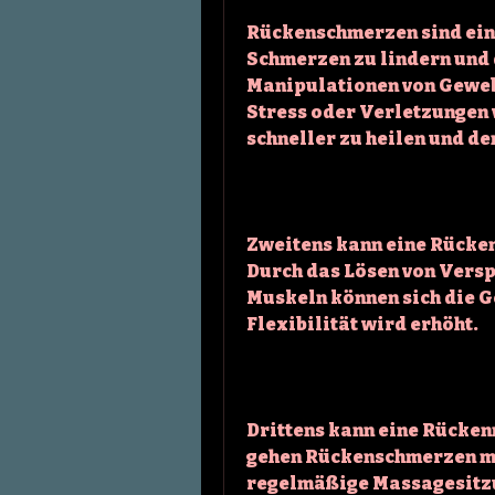
Rückenschmerzen sind ein 
Schmerzen zu lindern und d
Manipulationen von Geweb
Stress oder Verletzungen 
schneller zu heilen und d
Zweitens kann eine Rücken
Durch das Lösen von Versp
Muskeln können sich die G
Flexibilität wird erhöht.
Drittens kann eine Rücken
gehen Rückenschmerzen mi
regelmäßige Massagesitzu