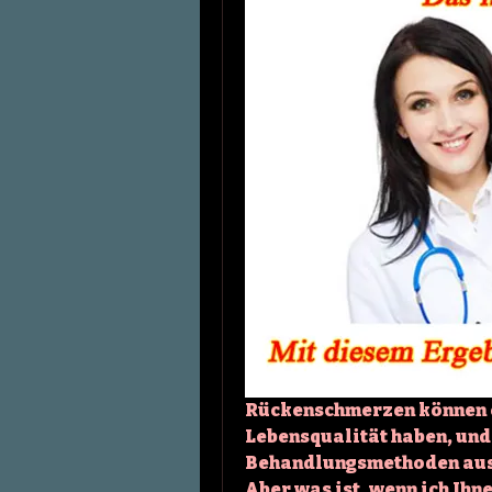
Rückenschmerzen können ei
Lebensqualität haben, und 
Behandlungsmethoden auspr
Aber was ist, wenn ich Ihne