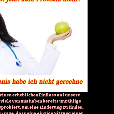
nen erheblichen Einfluss auf unsere 
viele von uns haben bereits unzählige 
obiert, um eine Linderung zu finden. 
n sage, dass eine einzige Sitzung einer 