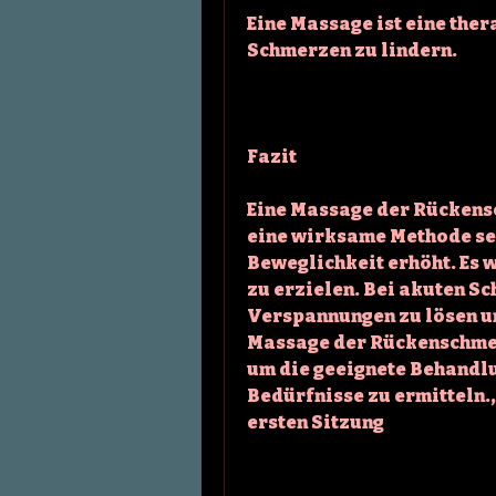
Eine Massage ist eine ther
Schmerzen zu lindern.
Fazit
Eine Massage der Rückensc
eine wirksame Methode sei
Beweglichkeit erhöht. Es 
zu erzielen. Bei akuten Sc
Verspannungen zu lösen un
Massage der Rückenschmerz
um die geeignete Behandlu
Bedürfnisse zu ermitteln.
ersten Sitzung