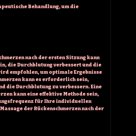
apeutische Behandlung, um die 
hmerzen nach der ersten Sitzung kann 
n, die Durchblutung verbessert und die 
wird empfohlen, um optimale Ergebnisse 
hmerzen kann es erforderlich sein, 
d die Durchblutung zu verbessern. Eine 
en kann eine effektive Methode sein, 
ngsfrequenz für Ihre individuellen 
,Massage der Rückenschmerzen nach der 