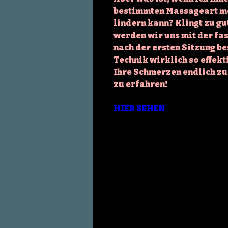
bestimmten Massageart mö
lindern kann? Klingt zu gu
werden wir uns mit der fa
nach der ersten Sitzung be
Technik wirklich so effekti
Ihre Schmerzen endlich zu
zu erfahren!
HIER SEHEN