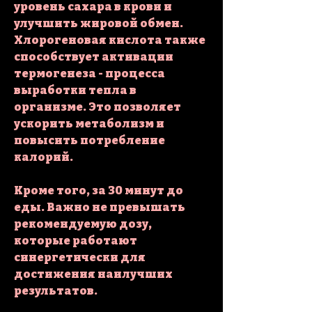
уровень сахара в крови и 
улучшить жировой обмен. 
Хлорогеновая кислота также 
способствует активации 
термогенеза - процесса 
выработки тепла в 
организме. Это позволяет 
ускорить метаболизм и 
повысить потребление 
калорий.
Кроме того, за 30 минут до 
еды. Важно не превышать 
рекомендуемую дозу, 
которые работают 
синергетически для 
достижения наилучших 
результатов.