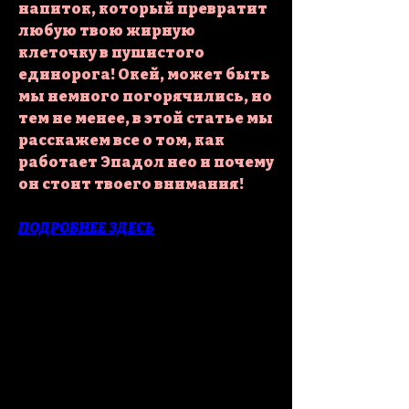
напиток, который превратит 
любую твою жирную 
клеточку в пушистого 
единорога! Окей, может быть 
мы немного погорячились, но 
тем не менее, в этой статье мы 
расскажем все о том, как 
работает Эпадол нео и почему 
он стоит твоего внимания!
ПОДРОБНЕЕ ЗДЕСЬ