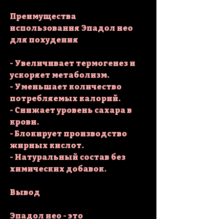
Преимущества 
использования Эпадол нео 
для похудения
- Увеличивает термогенез и 
ускоряет метаболизм.
- Уменьшает количество 
потребляемых калорий.
- Снижает уровень сахара в 
крови.
- Блокирует производство 
жирных кислот.
- Натуральный состав без 
химических добавок.
Вывод
Эпадол нео - это 