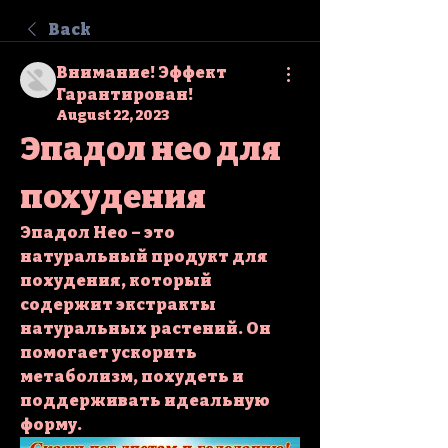
Back
Внимание! Эффект
Гарантирован!
August 22, 2023
Эпадол нео для 
похудения
Эпадол Нео – это 
натуральный продукт для 
похудения, который 
содержит экстракты 
натуральных растений. Он 
помогает ускорить 
метаболизм, похудеть и 
поддерживать идеальную 
форму.