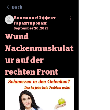
Back
Внимание! Эффект
Гарантирован!
September 20, 2023
Wund 
Nackenmuskulat
ur auf der 
rechten Front