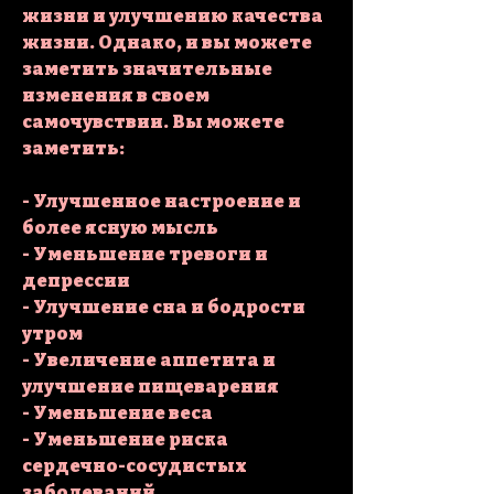
жизни и улучшению качества 
жизни. Однако, и вы можете 
заметить значительные 
изменения в своем 
самочувствии. Вы можете 
заметить:
- Улучшенное настроение и 
более ясную мысль
- Уменьшение тревоги и 
депрессии
- Улучшение сна и бодрости 
утром
- Увеличение аппетита и 
улучшение пищеварения
- Уменьшение веса
- Уменьшение риска 
сердечно-сосудистых 
заболеваний