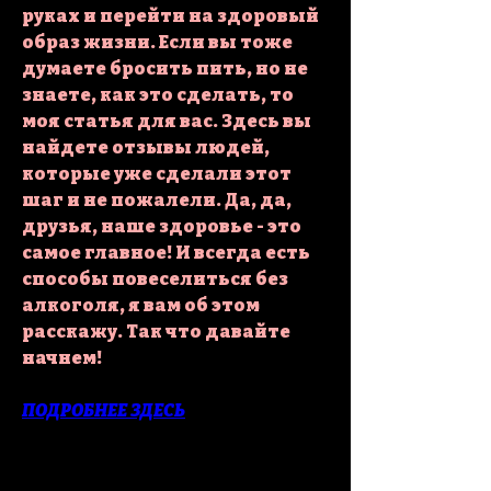
руках и перейти на здоровый 
образ жизни. Если вы тоже 
думаете бросить пить, но не 
знаете, как это сделать, то 
моя статья для вас. Здесь вы 
найдете отзывы людей, 
которые уже сделали этот 
шаг и не пожалели. Да, да, 
друзья, наше здоровье - это 
самое главное! И всегда есть 
способы повеселиться без 
алкоголя, я вам об этом 
расскажу. Так что давайте 
начнем!
ПОДРОБНЕЕ ЗДЕСЬ