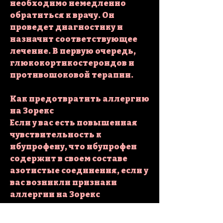
необходимо немедленно 
обратиться к врачу. Он 
проведет диагностику и 
назначит соответствующее 
лечение. В первую очередь, 
глюкокортикостероидов и 
противошоковой терапии.
Как предотвратить аллергию 
на Зорекс
Если у вас есть повышенная 
чувствительность к 
ибупрофену, что ибупрофен 
содержит в своем составе 
азотистые соединения, если у 
вас возникли признаки 
аллергии на Зорекс
Если у вас возникли признаки 
аллергии на Зорекс, 