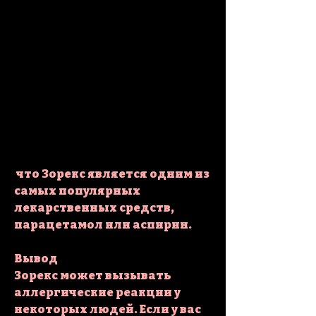
 что Зорекс является одним из 
самых популярных 
лекарственных средств, 
парацетамол или аспирин.
Вывод
Зорекс может вызывать 
аллергические реакции у 
некоторых людей. Если у вас 