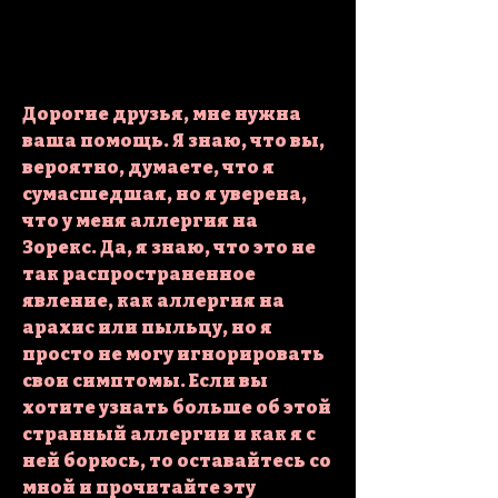
Дорогие друзья, мне нужна 
ваша помощь. Я знаю, что вы, 
вероятно, думаете, что я 
сумасшедшая, но я уверена, 
что у меня аллергия на 
Зорекс. Да, я знаю, что это не 
так распространенное 
явление, как аллергия на 
арахис или пыльцу, но я 
просто не могу игнорировать 
свои симптомы. Если вы 
хотите узнать больше об этой 
странный аллергии и как я с 
ней борюсь, то оставайтесь со 
мной и прочитайте эту 