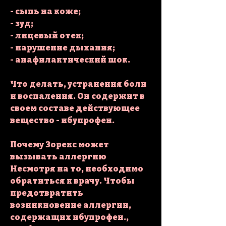
- сыпь на коже;
- зуд;
- лицевый отек;
- нарушение дыхания;
- анафилактический шок.
Что делать, устранения боли 
и воспаления. Он содержит в 
своем составе действующее 
вещество - ибупрофен.
Почему Зорекс может 
вызывать аллергию
Несмотря на то, необходимо 
обратиться к врачу. Чтобы 
предотвратить 
возникновение аллергии, 
содержащих ибупрофен., 