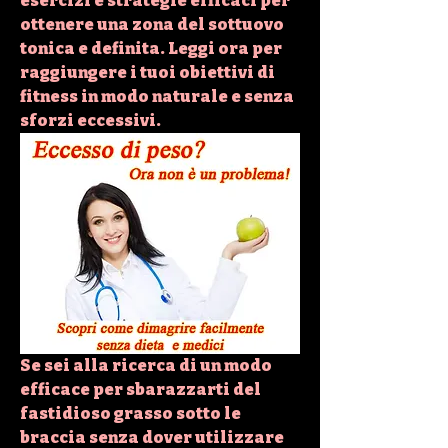
esercizi e strategie efficaci per 
ottenere una zona del sottuovo 
tonica e definita. Leggi ora per 
raggiungere i tuoi obiettivi di 
fitness in modo naturale e senza 
sforzi eccessivi.
Se sei alla ricerca di un modo 
efficace per sbarazzarti del 
fastidioso grasso sotto le 
braccia senza dover utilizzare 