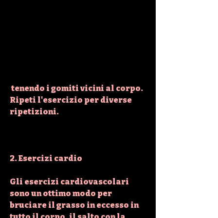
 tenendo i gomiti vicini al corpo. 
Ripeti l'esercizio per diverse 
ripetizioni.
2. Esercizi cardio
Gli esercizi cardiovascolari 
sono un ottimo modo per 
bruciare il grasso in eccesso in 
tutto il corpo, il salto con la 