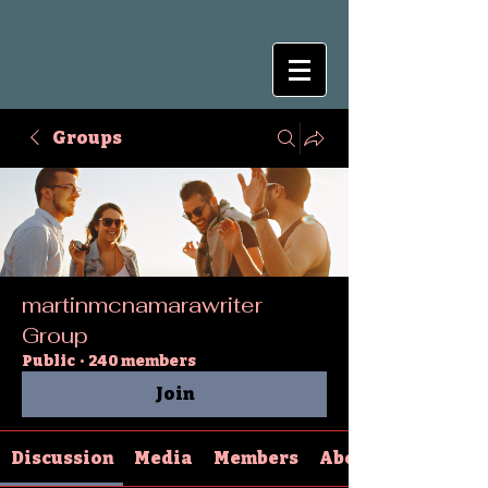
Groups
martinmcnamarawriter
Group
Public
·
240 members
Join
Discussion
Media
Members
About