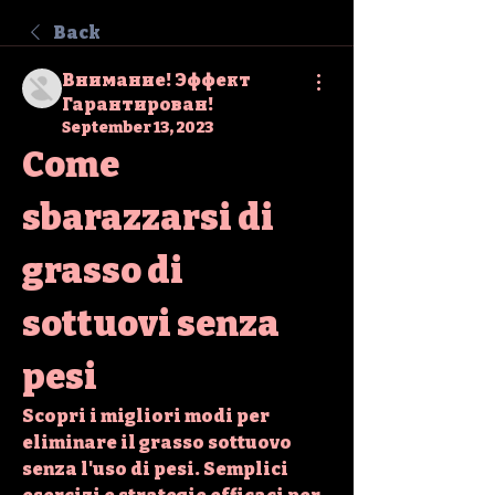
Back
Внимание! Эффект
Гарантирован!
September 13, 2023
Come 
sbarazzarsi di 
grasso di 
sottuovi senza 
pesi
Scopri i migliori modi per 
eliminare il grasso sottuovo 
senza l'uso di pesi. Semplici 