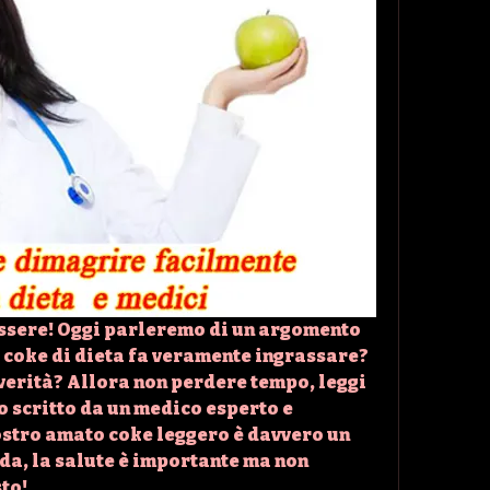
essere! Oggi parleremo di un argomento 
l coke di dieta fa veramente ingrassare? 
 verità? Allora non perdere tempo, leggi 
o scritto da un medico esperto e 
stro amato coke leggero è davvero un 
da, la salute è importante ma non 
to!