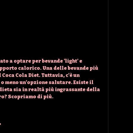
apporto calorico. Una delle bevande più 
 Coca Cola Diet. Tuttavia, c'è un 
a o meno un'opzione salutare. Esiste il 
dieta sia in realtà più ingrassante della 
ro? Scopriamo di più.
?