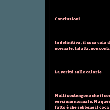
Conclusioni
In definitiva, il coca cola 
normale. Infatti, non cont
La verità sulle calorie
Molti sostengono che il coc
versione normale. Ma quest
fatto è che sebbene il coca