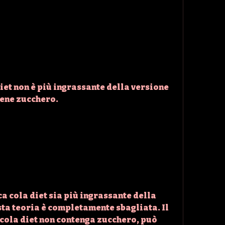
diet non è più ingrassante della versione 
iene zucchero.
a cola diet sia più ingrassante della 
a teoria è completamente sbagliata. Il 
 cola diet non contenga zucchero, può 