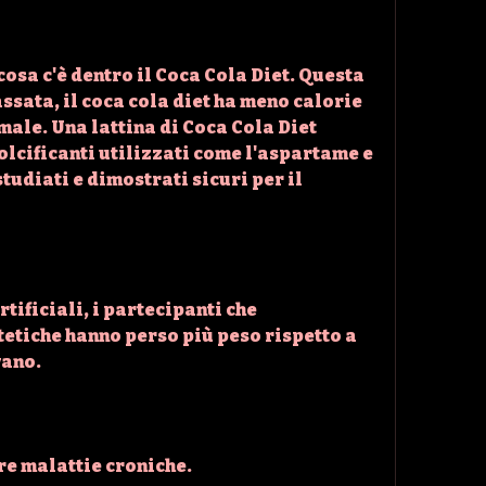
osa c'è dentro il Coca Cola Diet. Questa 
sata, il coca cola diet ha meno calorie 
male. Una lattina di Coca Cola Diet 
dolcificanti utilizzati come l'aspartame e 
tudiati e dimostrati sicuri per il 
tificiali, i partecipanti che 
tiche hanno perso più peso rispetto a 
ano. 
tre malattie croniche. 