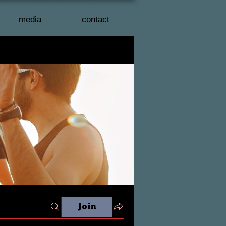
media
contact
Join