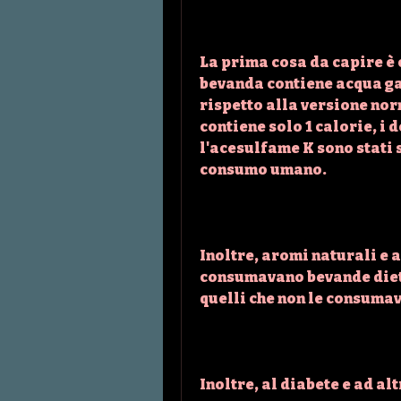
La prima cosa da capire è c
bevanda contiene acqua gas
rispetto alla versione nor
contiene solo 1 calorie, i 
l'acesulfame K sono stati s
consumo umano. 
Inoltre, aromi naturali e ar
consumavano bevande diete
quelli che non le consumav
Inoltre, al diabete e ad al